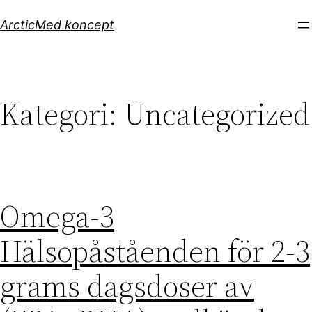
Hoppa
ArcticMed koncept
till
innehåll
Kategori:
Uncategorized
Omega-3
Hälsopåståenden för 2-3
grams dagsdoser av