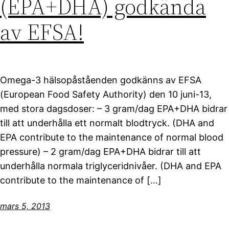
(EPA+DHA) godkända
av EFSA!
Omega-3 hälsopåståenden godkänns av EFSA
(European Food Safety Authority) den 10 juni-13,
med stora dagsdoser: – 3 gram/dag EPA+DHA bidrar
till att underhålla ett normalt blodtryck. (DHA and
EPA contribute to the maintenance of normal blood
pressure) – 2 gram/dag EPA+DHA bidrar till att
underhålla normala triglyceridnivåer. (DHA and EPA
contribute to the maintenance of […]
mars 5, 2013